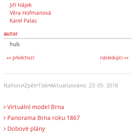
Jiří Hájek
Věra Hofmanová
Karel Palas
autor
hub
«« předchozí
následující »»
Nahoru
•
Zpět
•
Tisk
•
Aktualizováno: 23. 05. 2018
Virtuální model Brna
Panorama Brna roku 1867
Dobové plány