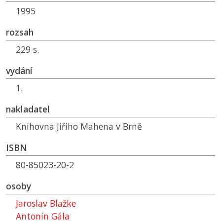
1995
rozsah
229 s.
vydání
1.
nakladatel
Knihovna Jiřího Mahena v Brně
ISBN
80-85023-20-2
osoby
Jaroslav Blažke
Antonín Gála