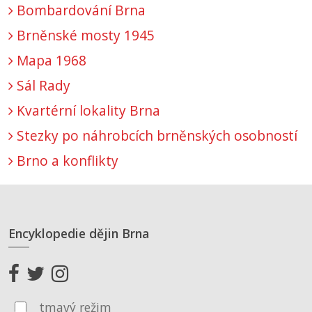
Bombardování Brna
Brněnské mosty 1945
Mapa 1968
Sál Rady
Kvartérní lokality Brna
Stezky po náhrobcích brněnských osobností
Brno a konflikty
Encyklopedie dějin Brna
tmavý režim