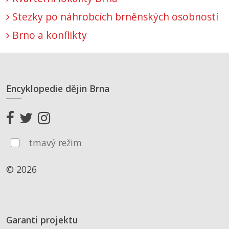
Stezky po náhrobcích brněnských osobností
Brno a konflikty
Encyklopedie dějin Brna
tmavý režim
© 2026
Garanti projektu