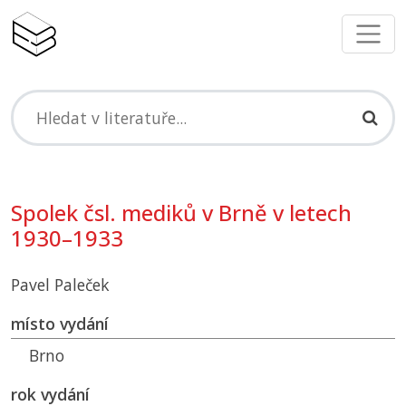
Spolek čsl. mediků v Brně v letech
1930–1933
Pavel Paleček
místo vydání
Brno
rok vydání