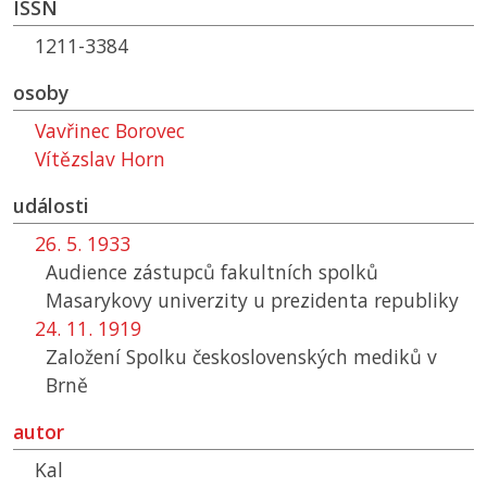
ISSN
1211-3384
osoby
Vavřinec Borovec
Vítězslav Horn
události
26. 5. 1933
Audience zástupců fakultních spolků
Masarykovy univerzity u prezidenta republiky
24. 11. 1919
Založení Spolku československých mediků v
Brně
autor
Kal