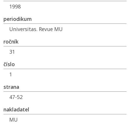
1998
periodikum
Universitas. Revue
MU
ročník
31
číslo
1
strana
47-52
nakladatel
MU