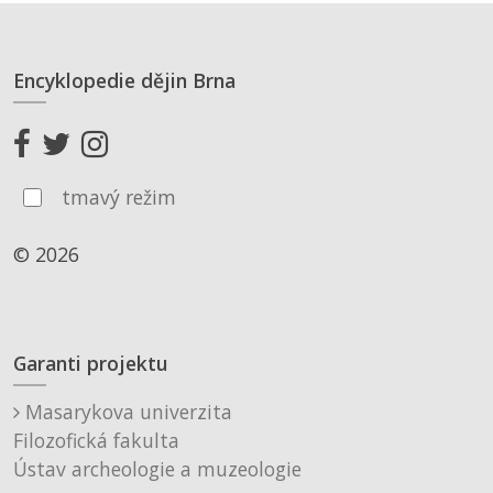
Encyklopedie dějin Brna
tmavý režim
© 2026
Garanti projektu
Masarykova univerzita
Filozofická fakulta
Ústav archeologie a muzeologie