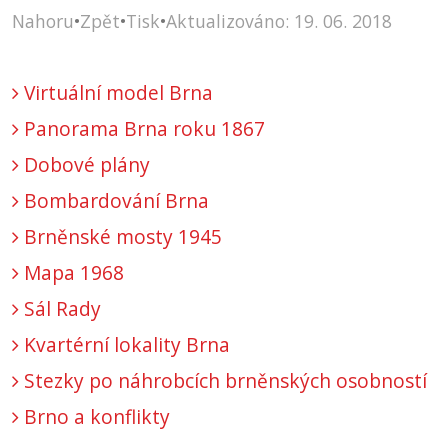
Nahoru
•
Zpět
•
Tisk
•
Aktualizováno: 19. 06. 2018
Virtuální model Brna
Panorama Brna roku 1867
Dobové plány
Bombardování Brna
Brněnské mosty 1945
Mapa 1968
Sál Rady
Kvartérní lokality Brna
Stezky po náhrobcích brněnských osobností
Brno a konflikty