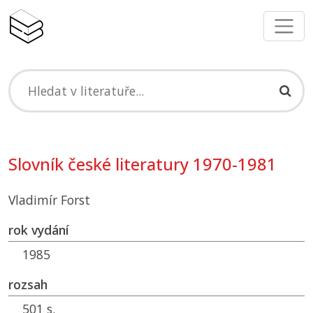
Slovník české literatury 1970-1981
Vladimír Forst
rok vydání
1985
rozsah
501 s.