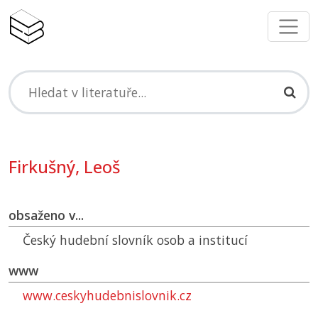
Firkušný, Leoš
obsaženo v...
Český hudební slovník osob a institucí
www
www.ceskyhudebnislovnik.cz