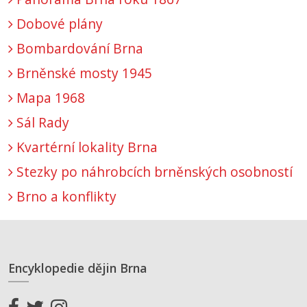
Dobové plány
Bombardování Brna
Brněnské mosty 1945
Mapa 1968
Sál Rady
Kvartérní lokality Brna
Stezky po náhrobcích brněnských osobností
Brno a konflikty
Encyklopedie dějin Brna