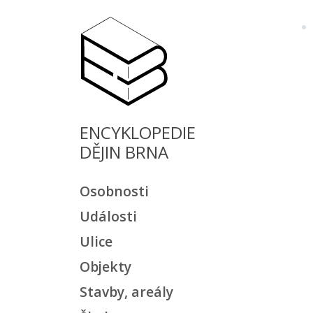
ENCYKLOPEDIE
DĚJIN BRNA
Osobnosti
Události
Ulice
Objekty
Stavby, areály