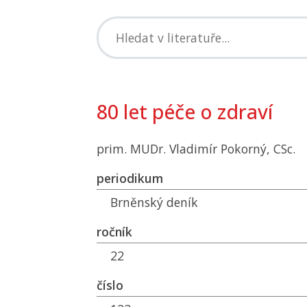
80 let péče o zdraví
prim. MUDr. Vladimír Pokorný, CSc.
periodikum
Brněnský deník
ročník
22
číslo