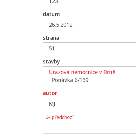
123
datum
26.5.2012
strana
51
stavby
Úrazová nemocnice v Brně
Ponávka 6/139
autor
MJ
«« předchozí