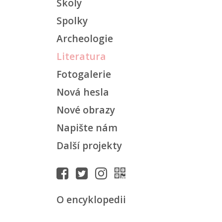
Školy
Spolky
Archeologie
Literatura
Fotogalerie
Nová hesla
Nové obrazy
Napište nám
Další projekty
O encyklopedii