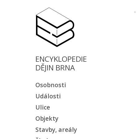
ENCYKLOPEDIE
DĚJIN BRNA
Osobnosti
Události
Ulice
Objekty
Stavby, areály