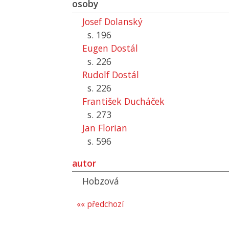
osoby
Josef Dolanský
s. 196
Eugen Dostál
s. 226
Rudolf Dostál
s. 226
František Ducháček
s. 273
Jan Florian
s. 596
autor
Hobzová
«« předchozí