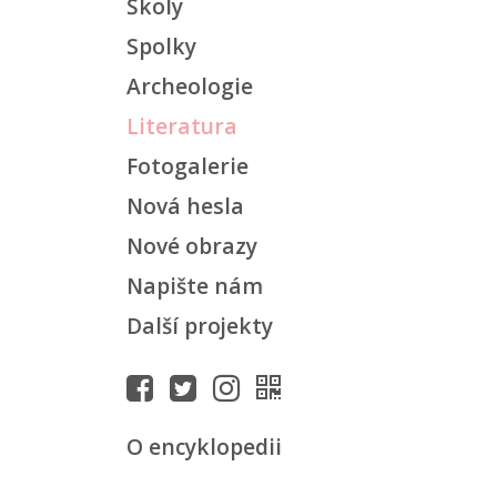
Školy
Spolky
Archeologie
Literatura
Fotogalerie
Nová hesla
Nové obrazy
Napište nám
Další projekty
O encyklopedii