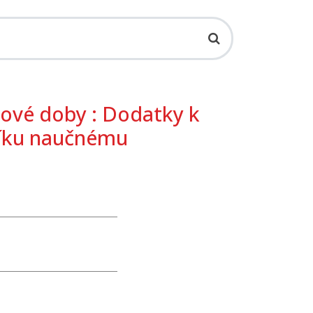
nové doby : Dodatky k
níku naučnému