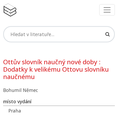
Ottův slovník naučný nové doby :
Dodatky k velikému Ottovu slovníku
naučnému
Bohumil Němec
místo vydání
Praha