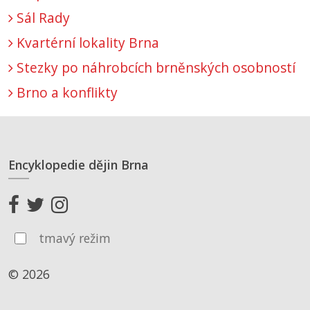
Sál Rady
Kvartérní lokality Brna
Stezky po náhrobcích brněnských osobností
Brno a konflikty
Encyklopedie dějin Brna
tmavý režim
© 2026