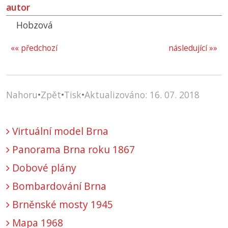
autor
Hobzová
«« předchozí
následující »»
Nahoru
•
Zpět
•
Tisk
•
Aktualizováno: 16. 07. 2018
Virtuální model Brna
Panorama Brna roku 1867
Dobové plány
Bombardování Brna
Brněnské mosty 1945
Mapa 1968