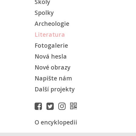
Školy
Spolky
Archeologie
Literatura
Fotogalerie
Nová hesla
Nové obrazy
Napište nám
Další projekty
O encyklopedii