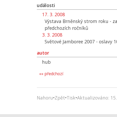
události
17. 3. 2008
Výstava Brněnský strom roku - za
předchozích ročníků
3. 3. 2008
Světové Jamboree 2007 - oslavy 1
autor
hub
«« předchozí
Nahoru
•
Zpět
•
Tisk
•
Aktualizováno: 15.