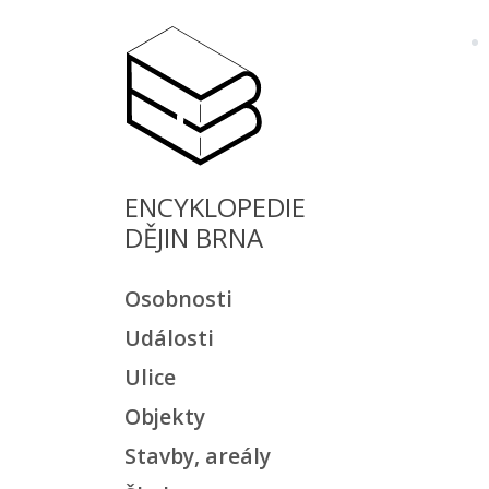
ENCYKLOPEDIE
DĚJIN BRNA
Osobnosti
Události
Ulice
Objekty
Stavby, areály