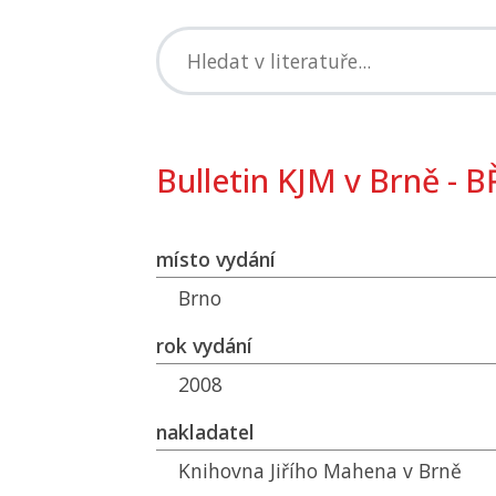
Bulletin KJM v Brně - 
místo vydání
Brno
rok vydání
2008
nakladatel
Knihovna Jiřího Mahena v Brně