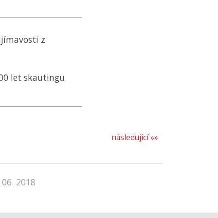
jímavosti z
00 let skautingu
následující »»
 06. 2018