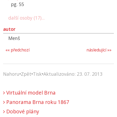
pg. 55
další osoby (17)...
autor
Menš
«« předchozí
následující »»
Nahoru
•
Zpět
•
Tisk
•
Aktualizováno: 23. 07. 2013
Virtuální model Brna
Panorama Brna roku 1867
Dobové plány