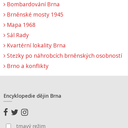
Bombardování Brna
Brněnské mosty 1945
Mapa 1968
Sál Rady
Kvartérní lokality Brna
Stezky po náhrobcích brněnských osobností
Brno a konflikty
Encyklopedie dějin Brna
tmavý režim