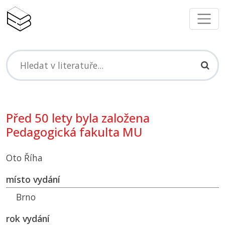
Před 50 lety byla založena
Pedagogická fakulta MU
Oto Říha
místo vydání
Brno
rok vydání