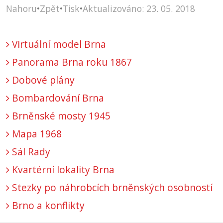
Nahoru
•
Zpět
•
Tisk
•
Aktualizováno: 23. 05. 2018
Virtuální model Brna
Panorama Brna roku 1867
Dobové plány
Bombardování Brna
Brněnské mosty 1945
Mapa 1968
Sál Rady
Kvartérní lokality Brna
Stezky po náhrobcích brněnských osobností
Brno a konflikty