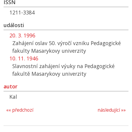
ISSN
1211-3384
události
20. 3. 1996
Zahájení oslav 50. výročí vzniku Pedagogické
fakulty Masarykovy univerzity
10. 11. 1946
Slavnostní zahájení výuky na Pedagogické
fakultě Masarykovy univerzity
autor
Kal
«« předchozí
následující »»