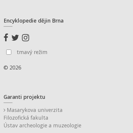
Encyklopedie dějin Brna
tmavý režim
© 2026
Garanti projektu
Masarykova univerzita
Filozofická fakulta
Ústav archeologie a muzeologie