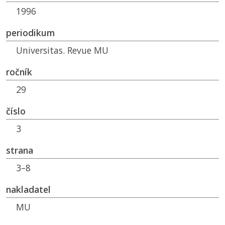
1996
periodikum
Universitas. Revue
MU
ročník
29
číslo
3
strana
3–8
nakladatel
MU