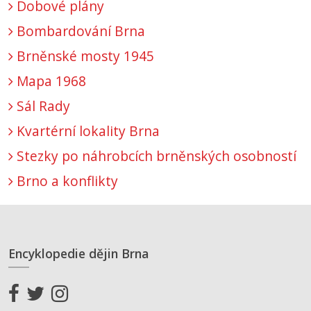
Dobové plány
Bombardování Brna
Brněnské mosty 1945
Mapa 1968
Sál Rady
Kvartérní lokality Brna
Stezky po náhrobcích brněnských osobností
Brno a konflikty
Encyklopedie dějin Brna