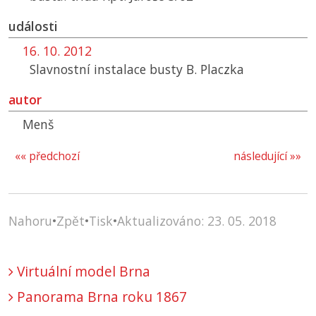
události
16. 10. 2012
Slavnostní instalace busty B. Placzka
autor
Menš
«« předchozí
následující »»
Nahoru
•
Zpět
•
Tisk
•
Aktualizováno: 23. 05. 2018
Virtuální model Brna
Panorama Brna roku 1867