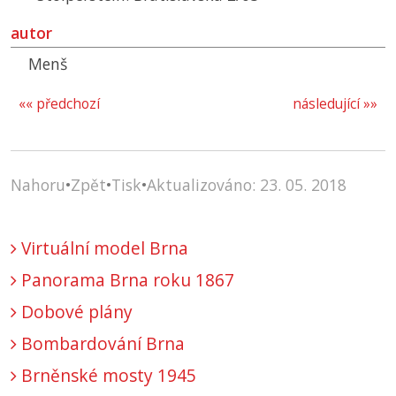
autor
Menš
«« předchozí
následující »»
Nahoru
•
Zpět
•
Tisk
•
Aktualizováno: 23. 05. 2018
Virtuální model Brna
Panorama Brna roku 1867
Dobové plány
Bombardování Brna
Brněnské mosty 1945