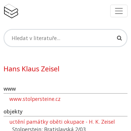
Hans Klaus Zeisel
www
www.stolpersteine.cz
objekty
uctění památky oběti okupace - H. K. Zeisel
Stolperstein: Bratislavská 2/03