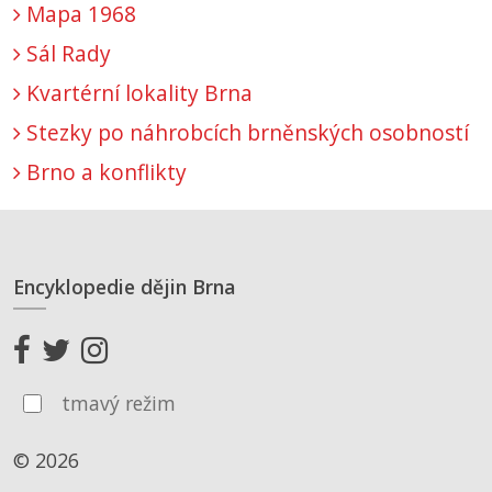
Mapa 1968
Sál Rady
Kvartérní lokality Brna
Stezky po náhrobcích brněnských osobností
Brno a konflikty
Encyklopedie dějin Brna
tmavý režim
© 2026