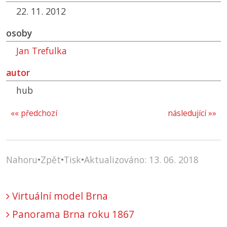
22. 11. 2012
osoby
Jan Trefulka
autor
hub
«« předchozí
následující »»
Nahoru
•
Zpět
•
Tisk
•
Aktualizováno: 13. 06. 2018
Virtuální model Brna
Panorama Brna roku 1867