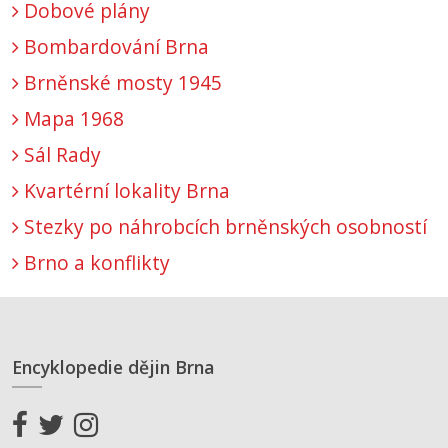
Dobové plány
Bombardování Brna
Brněnské mosty 1945
Mapa 1968
Sál Rady
Kvartérní lokality Brna
Stezky po náhrobcích brněnských osobností
Brno a konflikty
Encyklopedie dějin Brna