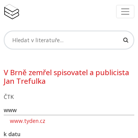
V Brně zemřel spisovatel a publicista
Jan Trefulka
ČTK
www
www.tyden.cz
k datu