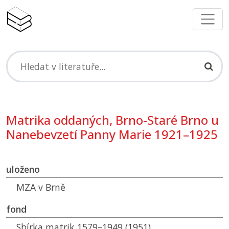
Matrika oddaných, Brno-Staré Brno u
Nanebevzetí Panny Marie 1921–1925
uloženo
MZA
v Brně
fond
Sbírka matrik 1579–1949 (1951)