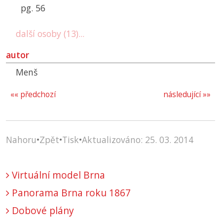
pg. 56
další osoby (13)...
autor
Menš
«« předchozí
následující »»
Nahoru
•
Zpět
•
Tisk
•
Aktualizováno: 25. 03. 2014
Virtuální model Brna
Panorama Brna roku 1867
Dobové plány