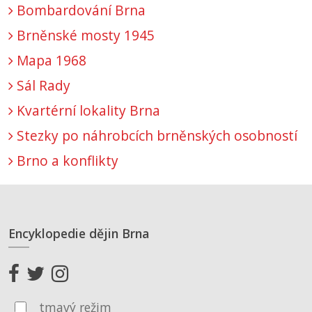
Bombardování Brna
Brněnské mosty 1945
Mapa 1968
Sál Rady
Kvartérní lokality Brna
Stezky po náhrobcích brněnských osobností
Brno a konflikty
Encyklopedie dějin Brna
tmavý režim