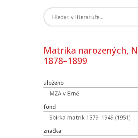
Matrika narozených, 
1878–1899
uloženo
MZA
v Brně
fond
Sbírka matrik 1579–1949 (1951)
značka