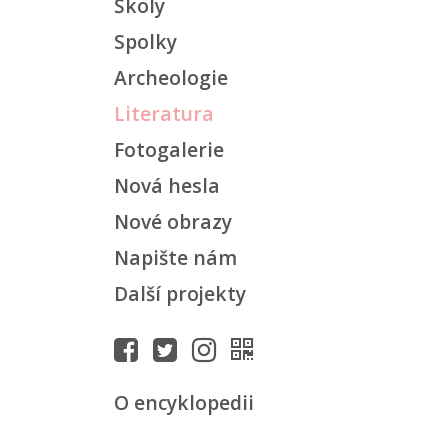
Školy
Spolky
Archeologie
Literatura
Fotogalerie
Nová hesla
Nové obrazy
Napište nám
Další projekty
O encyklopedii