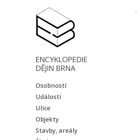
ENCYKLOPEDIE
DĚJIN BRNA
Osobnosti
Události
Ulice
Objekty
Stavby, areály