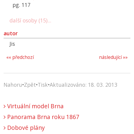
pg. 117
další osoby (15)...
autor
Jis
«« předchozí
následující »»
Nahoru
•
Zpět
•
Tisk
•
Aktualizováno: 18. 03. 2013
Virtuální model Brna
Panorama Brna roku 1867
Dobové plány