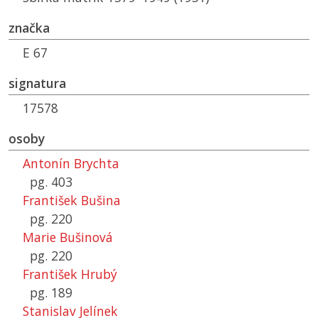
značka
E 67
signatura
17578
osoby
Antonín Brychta
pg. 403
František Bušina
pg. 220
Marie Bušinová
pg. 220
František Hrubý
pg. 189
Stanislav Jelínek