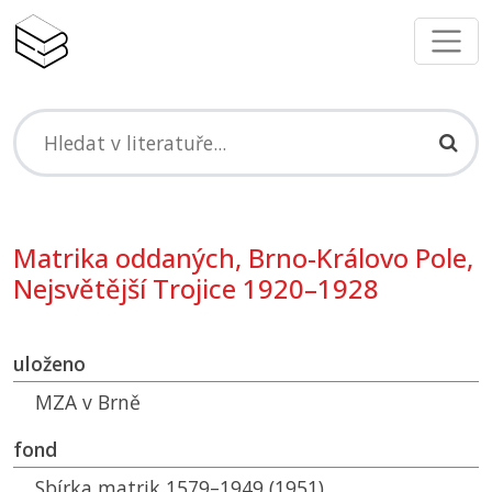
Matrika oddaných, Brno-Královo Pole,
Nejsvětější Trojice 1920–1928
uloženo
MZA
v Brně
fond
Sbírka matrik 1579–1949 (1951)