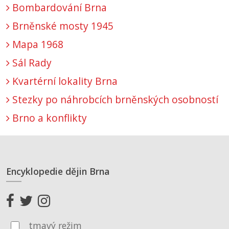
Bombardování Brna
Brněnské mosty 1945
Mapa 1968
Sál Rady
Kvartérní lokality Brna
Stezky po náhrobcích brněnských osobností
Brno a konflikty
Encyklopedie dějin Brna
tmavý režim