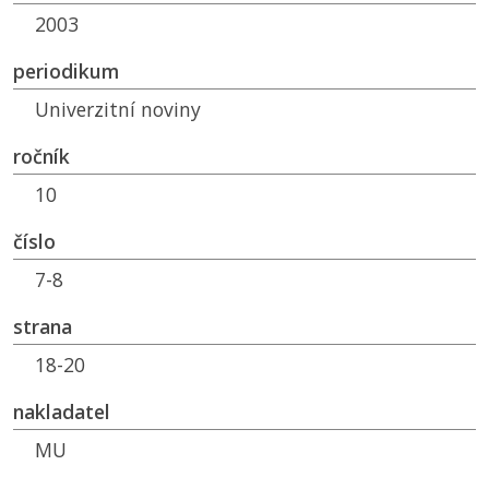
2003
periodikum
Univerzitní noviny
ročník
10
číslo
7-8
strana
18-20
nakladatel
MU