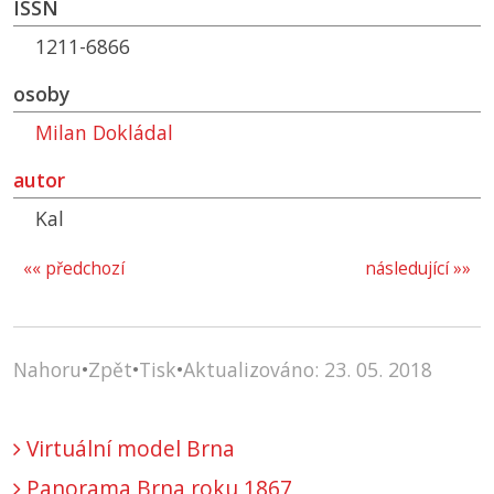
ISSN
1211-6866
osoby
Milan Dokládal
autor
Kal
«« předchozí
následující »»
Nahoru
•
Zpět
•
Tisk
•
Aktualizováno: 23. 05. 2018
Virtuální model Brna
Panorama Brna roku 1867