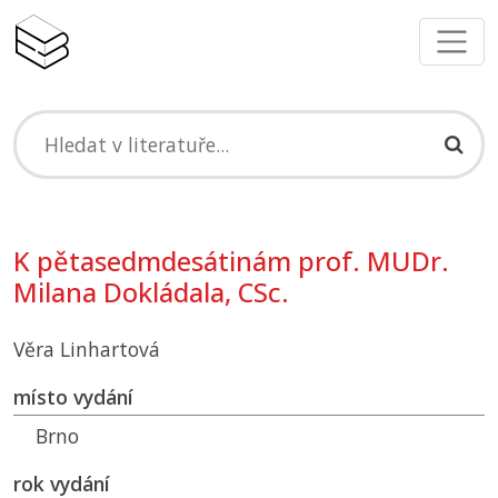
K pětasedmdesátinám prof. MUDr.
Milana Dokládala, CSc.
Věra Linhartová
místo vydání
Brno
rok vydání