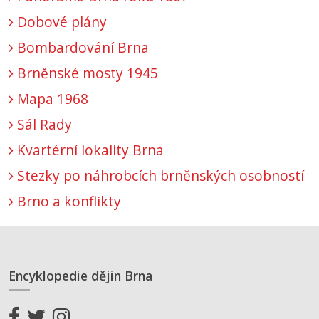
Dobové plány
Bombardování Brna
Brněnské mosty 1945
Mapa 1968
Sál Rady
Kvartérní lokality Brna
Stezky po náhrobcích brněnských osobností
Brno a konflikty
Encyklopedie dějin Brna