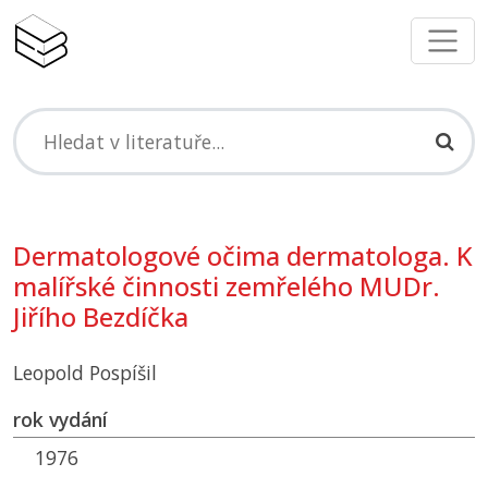
Dermatologové očima dermatologa. K
malířské činnosti zemřelého MUDr.
Jiřího Bezdíčka
Leopold Pospíšil
rok vydání
1976