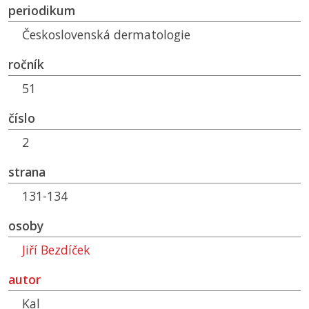
periodikum
Československá dermatologie
ročník
51
číslo
2
strana
131-134
osoby
Jiří Bezdíček
autor
Kal