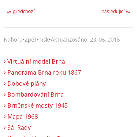
«« předchozí
následující »»
Nahoru
•
Zpět
•
Tisk
•
Aktualizováno: 23. 08. 2018
Virtuální model Brna
Panorama Brna roku 1867
Dobové plány
Bombardování Brna
Brněnské mosty 1945
Mapa 1968
Sál Rady