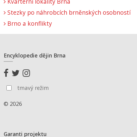
Kvartérní lokality Brna
Stezky po náhrobcích brněnských osobností
Brno a konflikty
Encyklopedie dějin Brna
tmavý režim
© 2026
Garanti projektu