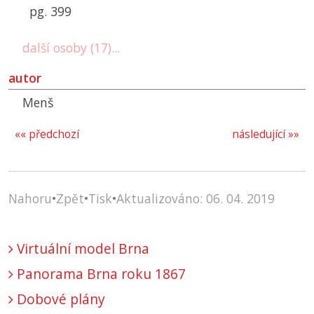
pg. 399
další osoby (17)...
autor
Menš
«« předchozí
následující »»
Nahoru
•
Zpět
•
Tisk
•
Aktualizováno: 06. 04. 2019
Virtuální model Brna
Panorama Brna roku 1867
Dobové plány