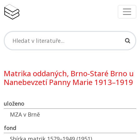
Matrika oddaných, Brno-Staré Brno u
Nanebevzetí Panny Marie 1913–1919
uloženo
MZA
v Brně
fond
Sbírka matrik 1579–1949 (1951)