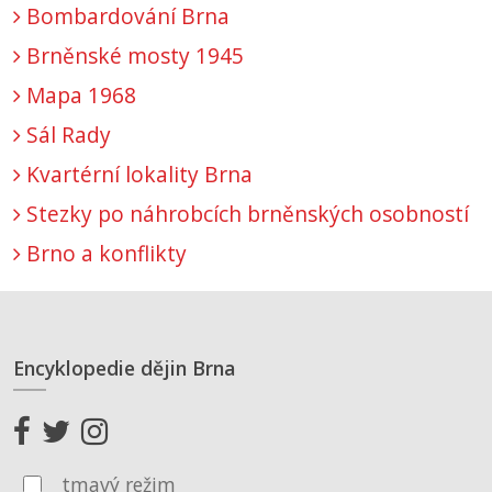
Bombardování Brna
Brněnské mosty 1945
Mapa 1968
Sál Rady
Kvartérní lokality Brna
Stezky po náhrobcích brněnských osobností
Brno a konflikty
Encyklopedie dějin Brna
tmavý režim