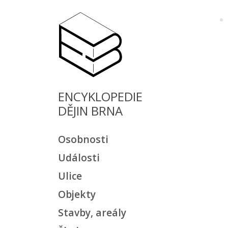
ENCYKLOPEDIE
DĚJIN BRNA
Osobnosti
Události
Ulice
Objekty
Stavby, areály