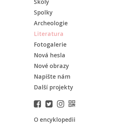
Školy
Spolky
Archeologie
Literatura
Fotogalerie
Nová hesla
Nové obrazy
Napište nám
Další projekty
O encyklopedii