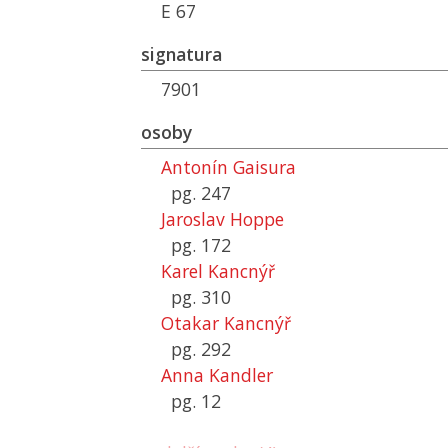
E 67
signatura
7901
osoby
Antonín Gaisura
pg. 247
Jaroslav Hoppe
pg. 172
Karel Kancnýř
pg. 310
Otakar Kancnýř
pg. 292
Anna Kandler
pg. 12