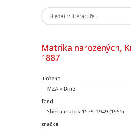
Matrika narozených, Kr
1887
uloženo
MZA
v Brně
fond
Sbírka matrik 1579–1949 (1951)
značka