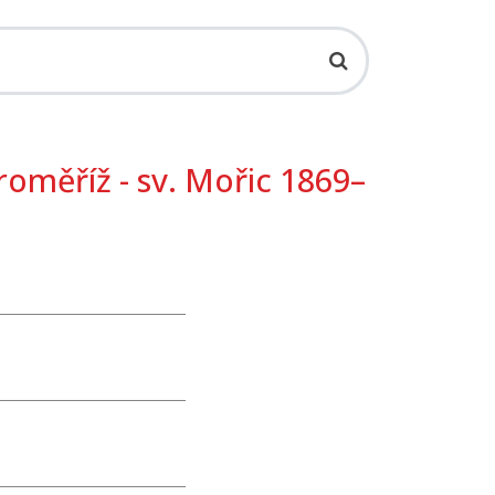
oměříž - sv. Mořic 1869–