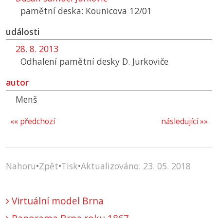
pamětní deska: Kounicova 12/01
události
28. 8. 2013
Odhalení pamětní desky D. Jurkoviče
autor
Menš
«« předchozí
následující »»
Nahoru
•
Zpět
•
Tisk
•
Aktualizováno: 23. 05. 2018
Virtuální model Brna