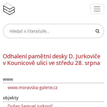
Odhalení pamětní desky D. Jurkoviče
v Kounicově ulici ve středu 28. srpna
www
www.moravska-galerie.cz
objekty
Dušan Samuel Jurkovič