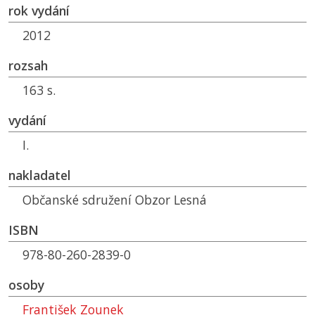
rok vydání
2012
rozsah
163 s.
vydání
I.
nakladatel
Občanské sdružení Obzor Lesná
ISBN
978-80-260-2839-0
osoby
František Zounek