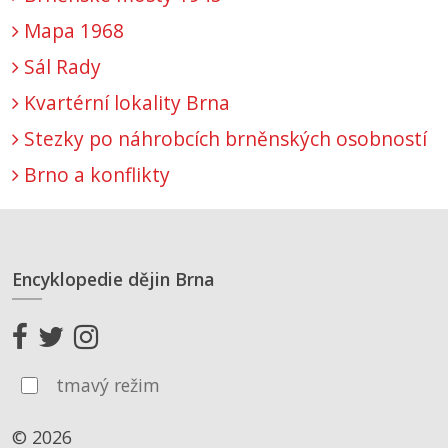
Mapa 1968
Sál Rady
Kvartérní lokality Brna
Stezky po náhrobcích brněnských osobností
Brno a konflikty
Encyklopedie dějin Brna
tmavý režim
© 2026