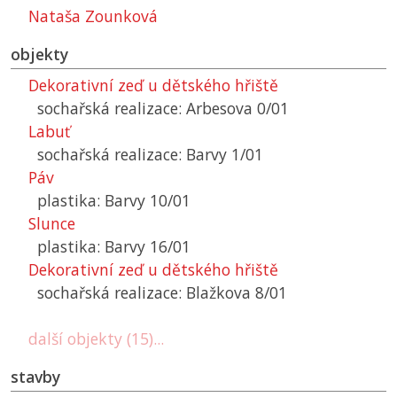
Nataša Zounková
objekty
Dekorativní zeď u dětského hřiště
sochařská realizace: Arbesova 0/01
Labuť
sochařská realizace: Barvy 1/01
Páv
plastika: Barvy 10/01
Slunce
plastika: Barvy 16/01
Dekorativní zeď u dětského hřiště
sochařská realizace: Blažkova 8/01
další objekty (15)...
stavby