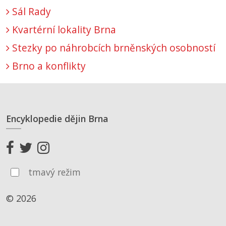
Sál Rady
Kvartérní lokality Brna
Stezky po náhrobcích brněnských osobností
Brno a konflikty
Encyklopedie dějin Brna
tmavý režim
© 2026