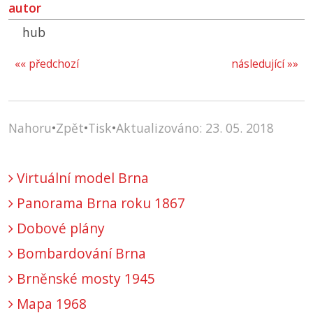
autor
hub
«« předchozí
následující »»
Nahoru
•
Zpět
•
Tisk
•
Aktualizováno: 23. 05. 2018
Virtuální model Brna
Panorama Brna roku 1867
Dobové plány
Bombardování Brna
Brněnské mosty 1945
Mapa 1968