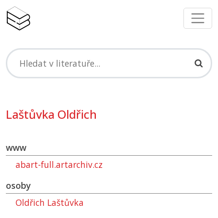
Laštůvka Oldřich
www
abart-full.artarchiv.cz
osoby
Oldřich Laštůvka