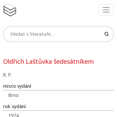
Oldřich Laštůvka šedesátníkem
R. P.
místo vydání
Brno
rok vydání
1974