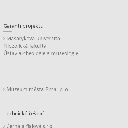
Garanti projektu
Masarykova univerzita
Filozofická fakulta
Ústav archeologie a muzeologie
Muzeum města Brna, p. o.
Technické řešení
Černá a fialová s.r.o.