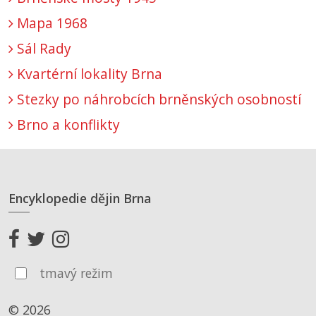
Mapa 1968
Sál Rady
Kvartérní lokality Brna
Stezky po náhrobcích brněnských osobností
Brno a konflikty
Encyklopedie dějin Brna
tmavý režim
© 2026