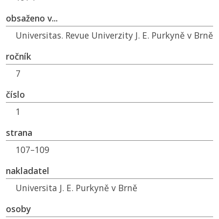
obsaženo v...
Universitas. Revue Univerzity J. E. Purkyně v Brně
ročník
7
číslo
1
strana
107–109
nakladatel
Universita J. E. Purkyně v Brně
osoby