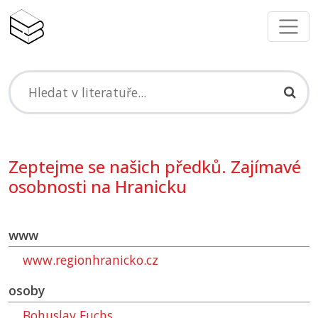
Zeptejme se našich předků. Zajímavé
osobnosti na Hranicku
www
www.regionhranicko.cz
osoby
Bohuslav Fuchs