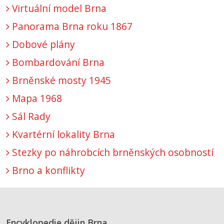
Virtuální model Brna
Panorama Brna roku 1867
Dobové plány
Bombardování Brna
Brněnské mosty 1945
Mapa 1968
Sál Rady
Kvartérní lokality Brna
Stezky po náhrobcích brněnských osobností
Brno a konflikty
Encyklopedie dějin Brna