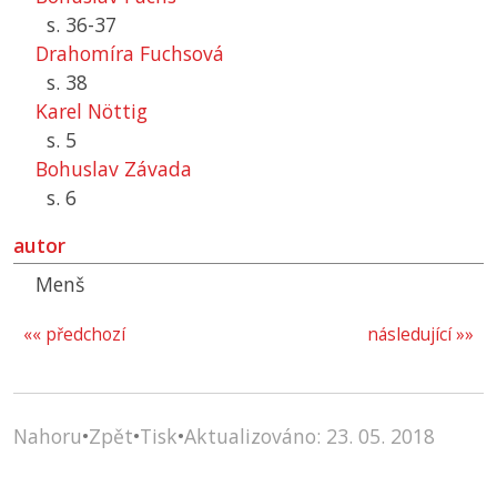
s. 36-37
Drahomíra Fuchsová
s. 38
Karel Nöttig
s. 5
Bohuslav Závada
s. 6
autor
Menš
«« předchozí
následující »»
Nahoru
•
Zpět
•
Tisk
•
Aktualizováno: 23. 05. 2018