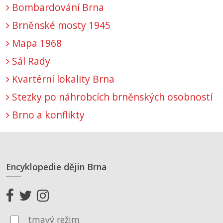
Bombardování Brna
Brněnské mosty 1945
Mapa 1968
Sál Rady
Kvartérní lokality Brna
Stezky po náhrobcích brněnských osobností
Brno a konflikty
Encyklopedie dějin Brna
tmavý režim