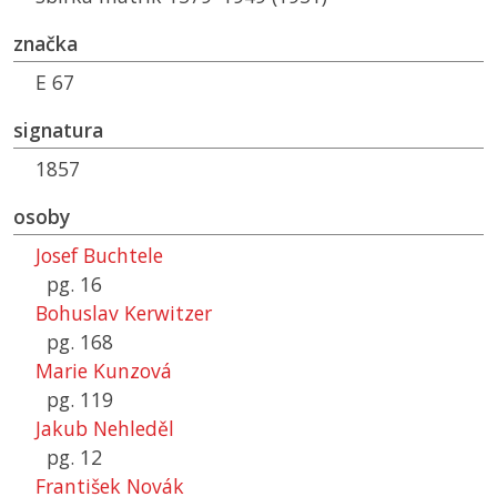
značka
E 67
signatura
1857
osoby
Josef Buchtele
pg. 16
Bohuslav Kerwitzer
pg. 168
Marie Kunzová
pg. 119
Jakub Nehleděl
pg. 12
František Novák