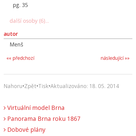
pg. 35
další osoby (6)...
autor
Menš
«« předchozí
následující »»
Nahoru
•
Zpět
•
Tisk
•
Aktualizováno: 18. 05. 2014
Virtuální model Brna
Panorama Brna roku 1867
Dobové plány