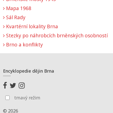
Mapa 1968
Sál Rady
Kvartérní lokality Brna
Stezky po náhrobcích brněnských osobností
Brno a konflikty
Encyklopedie dějin Brna
tmavý režim
© 2026