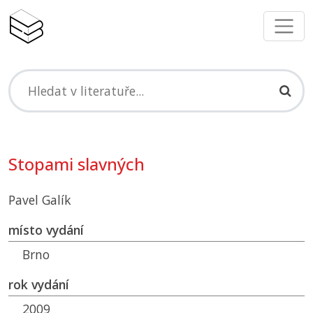
Stopami slavných
Pavel Galík
místo vydání
Brno
rok vydání
2009