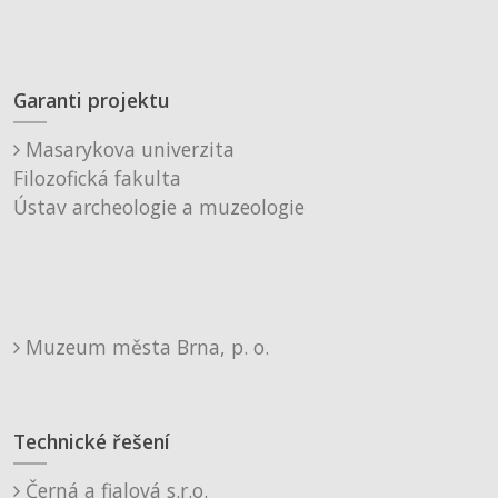
Garanti projektu
Masarykova univerzita
Filozofická fakulta
Ústav archeologie a muzeologie
Muzeum města Brna, p. o.
Technické řešení
Černá a fialová s.r.o.