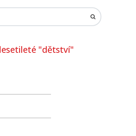
esetileté "dětství"