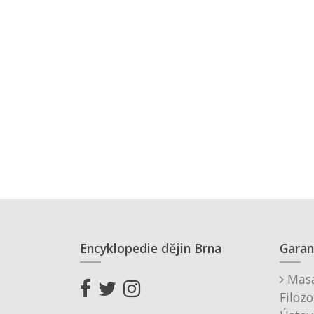
Encyklopedie dějin Brna
Garan
Masa
Filozo