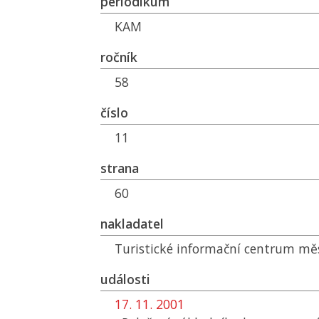
periodikum
KAM
ročník
58
číslo
11
strana
60
nakladatel
Turistické informační centrum mě
události
17. 11. 2001