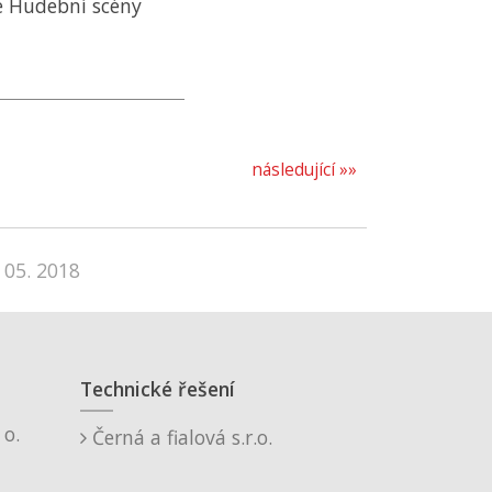
é Hudební scény
následující »»
 05. 2018
Technické řešení
o.
Černá a fialová s.r.o.