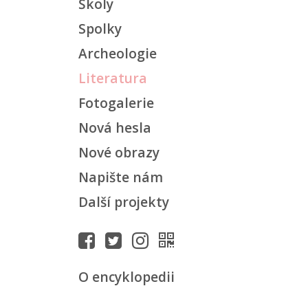
Školy
Spolky
Archeologie
Literatura
Fotogalerie
Nová hesla
Nové obrazy
Napište nám
Další projekty
O encyklopedii