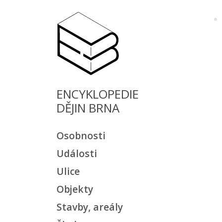
ENCYKLOPEDIE
DĚJIN BRNA
Osobnosti
Události
Ulice
Objekty
Stavby, areály