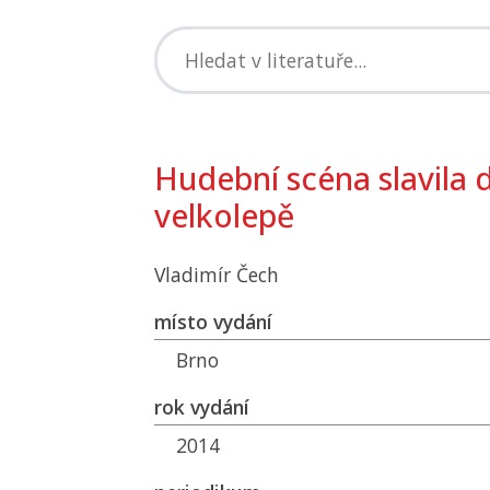
Hudební scéna slavila d
velkolepě
Vladimír Čech
místo vydání
Brno
rok vydání
2014