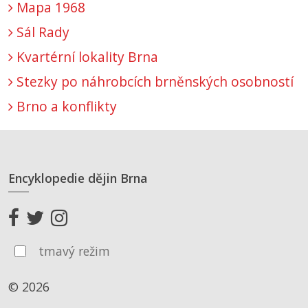
Mapa 1968
Sál Rady
Kvartérní lokality Brna
Stezky po náhrobcích brněnských osobností
Brno a konflikty
Encyklopedie dějin Brna
tmavý režim
© 2026