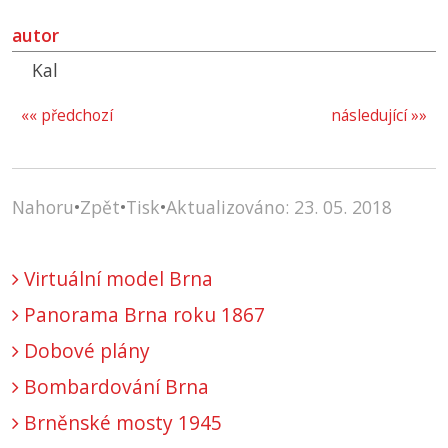
autor
Kal
«« předchozí
následující »»
Nahoru
•
Zpět
•
Tisk
•
Aktualizováno: 23. 05. 2018
Virtuální model Brna
Panorama Brna roku 1867
Dobové plány
Bombardování Brna
Brněnské mosty 1945