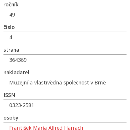
ročník
49
číslo
4
strana
364369
nakladatel
Muzejní a vlastivědná společnost v Brně
ISSN
0323-2581
osoby
František Maria Alfred Harrach