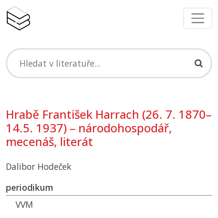
Hrabě František Harrach (26. 7. 1870–
14.5. 1937) – národohospodář,
mecenáš, literát
Dalibor Hodeček
periodikum
VVM