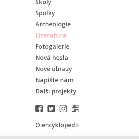
Školy
Spolky
Archeologie
Literatura
Fotogalerie
Nová hesla
Nové obrazy
Napište nám
Další projekty
O encyklopedii