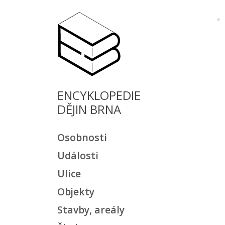
ENCYKLOPEDIE
DĚJIN BRNA
Osobnosti
Události
Ulice
Objekty
Stavby, areály