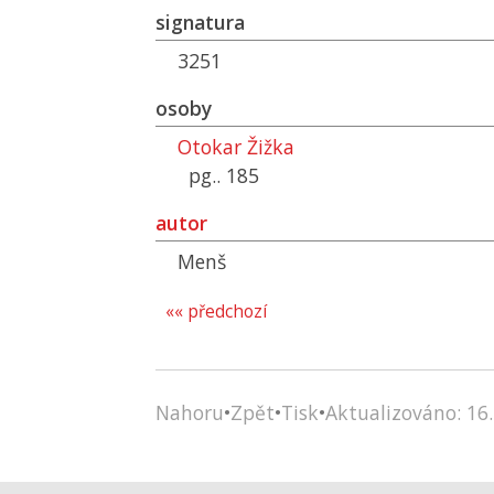
signatura
3251
osoby
Otokar Žižka
pg.. 185
autor
Menš
«« předchozí
Nahoru
•
Zpět
•
Tisk
•
Aktualizováno: 16.