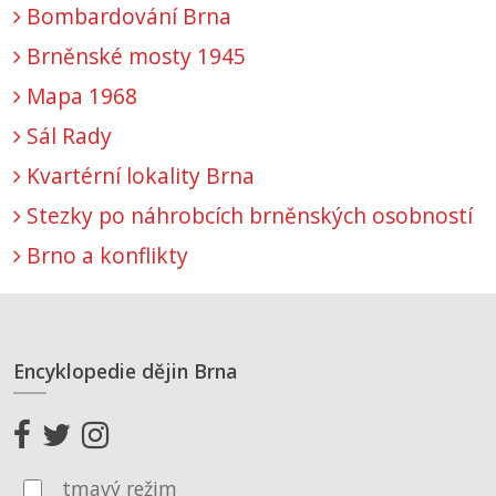
Bombardování Brna
Brněnské mosty 1945
Mapa 1968
Sál Rady
Kvartérní lokality Brna
Stezky po náhrobcích brněnských osobností
Brno a konflikty
Encyklopedie dějin Brna
tmavý režim