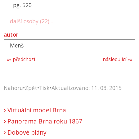
pg. 520
další osoby (22)...
autor
Menš
«« předchozí
následující »»
Nahoru
•
Zpět
•
Tisk
•
Aktualizováno: 11. 03. 2015
Virtuální model Brna
Panorama Brna roku 1867
Dobové plány