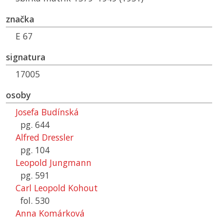
značka
E 67
signatura
17005
osoby
Josefa Budínská
pg. 644
Alfred Dressler
pg. 104
Leopold Jungmann
pg. 591
Carl Leopold Kohout
fol. 530
Anna Komárková