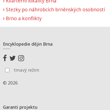
Kvartérní lokality Brna
Stezky po náhrobcích brněnských osobností
Brno a konflikty
Encyklopedie dějin Brna
tmavý režim
© 2026
Garanti projektu