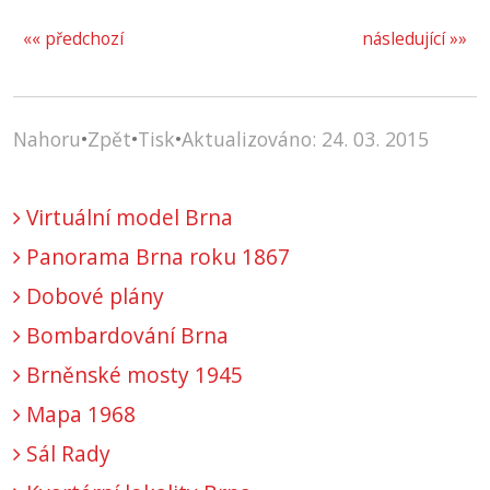
«« předchozí
následující »»
Nahoru
•
Zpět
•
Tisk
•
Aktualizováno: 24. 03. 2015
Virtuální model Brna
Panorama Brna roku 1867
Dobové plány
Bombardování Brna
Brněnské mosty 1945
Mapa 1968
Sál Rady