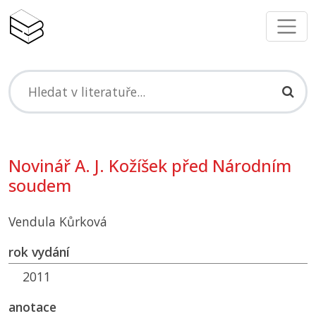
Novinář A. J. Kožíšek před Národním
soudem
Vendula Kůrková
rok vydání
2011
anotace