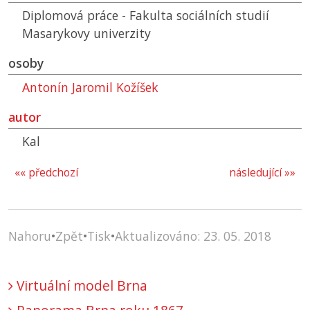
Diplomová práce - Fakulta sociálních studií
Masarykovy univerzity
osoby
Antonín Jaromil Kožíšek
autor
Kal
«« předchozí
následující »»
Nahoru
•
Zpět
•
Tisk
•
Aktualizováno: 23. 05. 2018
Virtuální model Brna