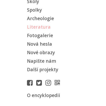
Školy
Spolky
Archeologie
Literatura
Fotogalerie
Nová hesla
Nové obrazy
Napište nám
Další projekty
O encyklopedii