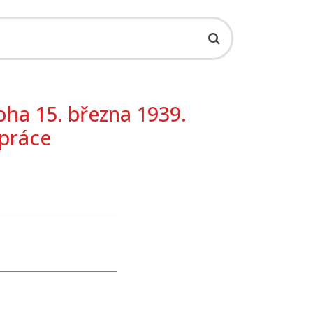
oha 15. března 1939.
práce