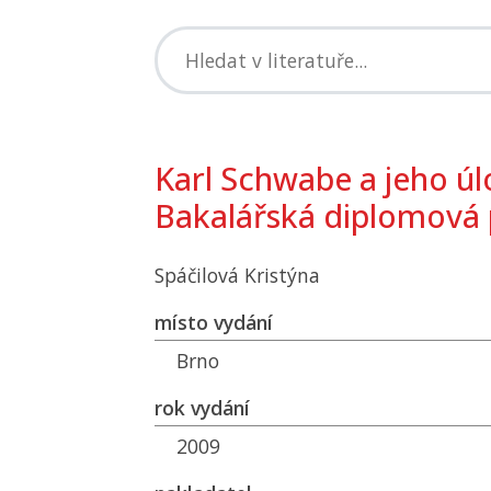
Karl Schwabe a jeho úl
Bakalářská diplomová 
Spáčilová Kristýna
místo vydání
Brno
rok vydání
2009