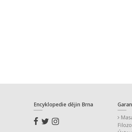
Encyklopedie dějin Brna
Garan
Masa
Filozo