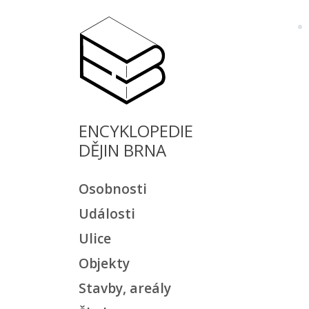
ENCYKLOPEDIE
DĚJIN BRNA
Osobnosti
Události
Ulice
Objekty
Stavby, areály