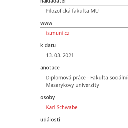
nakladatel
Filozofická fakulta
MU
www
is.muni.cz
k datu
13. 03. 2021
anotace
Diplomová práce - Fakulta sociální
Masarykovy univerzity
osoby
Karl Schwabe
události