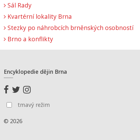
Sál Rady
Kvartérní lokality Brna
Stezky po náhrobcích brněnských osobností
Brno a konflikty
Encyklopedie dějin Brna
tmavý režim
© 2026