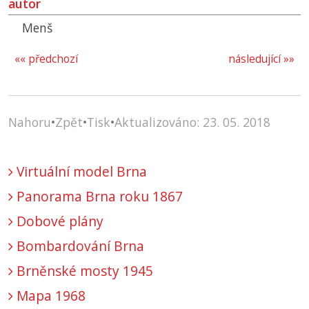
autor
Menš
«« předchozí
následující »»
Nahoru
•
Zpět
•
Tisk
•
Aktualizováno: 23. 05. 2018
Virtuální model Brna
Panorama Brna roku 1867
Dobové plány
Bombardování Brna
Brněnské mosty 1945
Mapa 1968