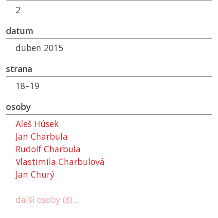
2
datum
duben 2015
strana
18–19
osoby
Aleš Húsek
Jan Charbula
Rudolf Charbula
Vlastimila Charbulová
Jan Churý
další osoby (8)...