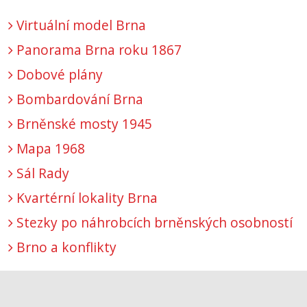
Virtuální model Brna
Panorama Brna roku 1867
Dobové plány
Bombardování Brna
Brněnské mosty 1945
Mapa 1968
Sál Rady
Kvartérní lokality Brna
Stezky po náhrobcích brněnských osobností
Brno a konflikty