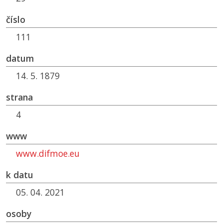
číslo
111
datum
14. 5. 1879
strana
4
www
www.difmoe.eu
k datu
05. 04. 2021
osoby