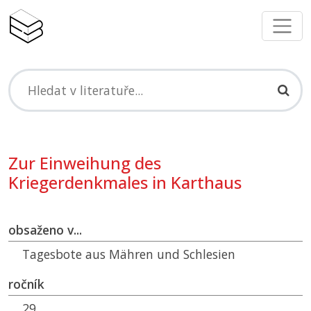
Zur Einweihung des
Kriegerdenkmales in Karthaus
obsaženo v...
Tagesbote aus Mähren und Schlesien
ročník
29