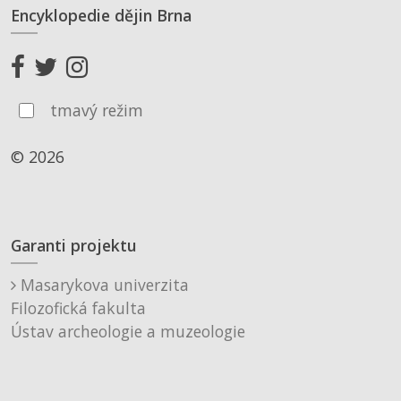
Encyklopedie dějin Brna
tmavý režim
© 2026
Garanti projektu
Masarykova univerzita
Filozofická fakulta
Ústav archeologie a muzeologie