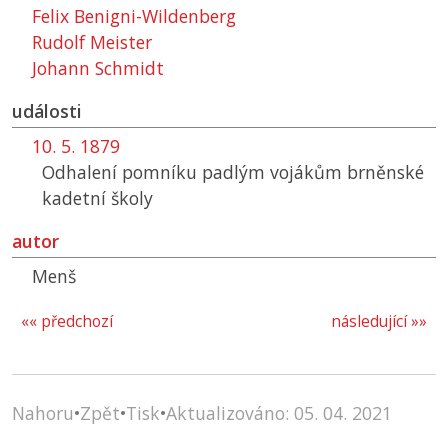
Felix Benigni-Wildenberg
Rudolf Meister
Johann Schmidt
události
10. 5. 1879
Odhalení pomníku padlým vojákům brněnské
kadetní školy
autor
Menš
«« předchozí
následující »»
Nahoru
•
Zpět
•
Tisk
•
Aktualizováno: 05. 04. 2021