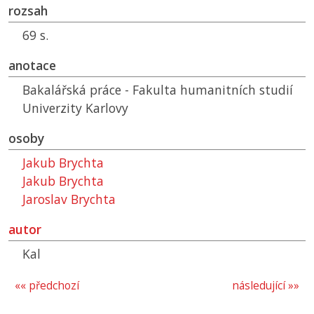
rozsah
69 s.
anotace
Bakalářská práce - Fakulta humanitních studií
Univerzity Karlovy
osoby
Jakub Brychta
Jakub Brychta
Jaroslav Brychta
autor
Kal
«« předchozí
následující »»