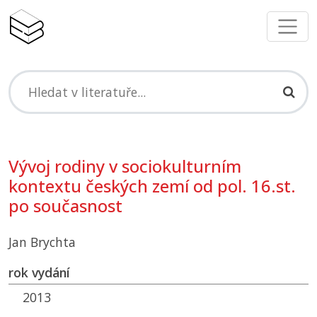
Vývoj rodiny v sociokulturním
kontextu českých zemí od pol. 16.st.
po současnost
Jan Brychta
rok vydání
2013