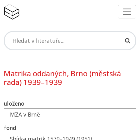
Matrika oddaných, Brno (městská
rada) 1939–1939
uloženo
MZA
v Brně
fond
Sbírka matrik 1579–1949 (1951)