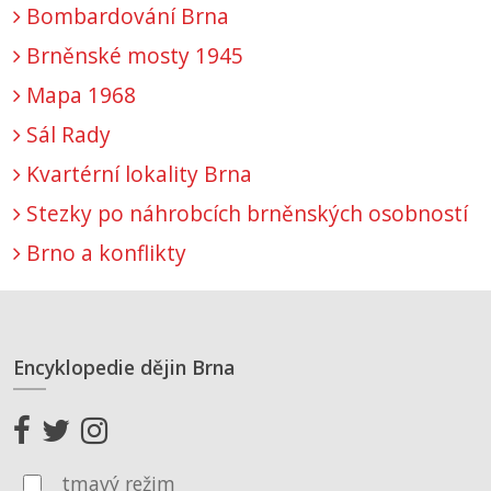
Bombardování Brna
Brněnské mosty 1945
Mapa 1968
Sál Rady
Kvartérní lokality Brna
Stezky po náhrobcích brněnských osobností
Brno a konflikty
Encyklopedie dějin Brna
tmavý režim