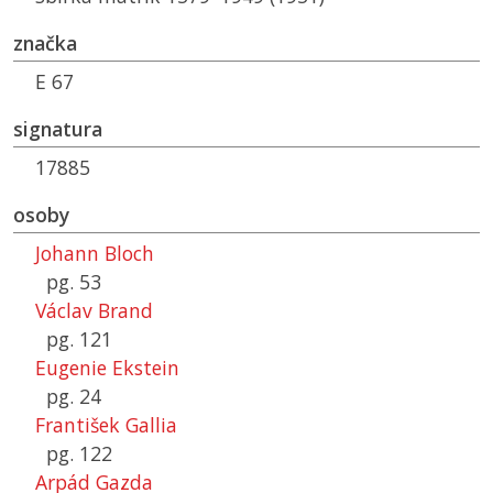
značka
E 67
signatura
17885
osoby
Johann Bloch
pg. 53
Václav Brand
pg. 121
Eugenie Ekstein
pg. 24
František Gallia
pg. 122
Arpád Gazda