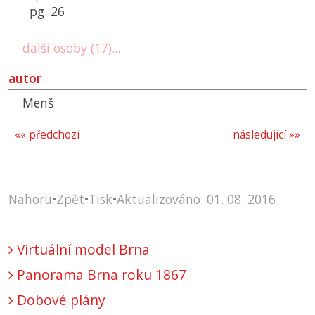
pg. 26
další osoby (17)...
autor
Menš
«« předchozí
následující »»
Nahoru
•
Zpět
•
Tisk
•
Aktualizováno: 01. 08. 2016
Virtuální model Brna
Panorama Brna roku 1867
Dobové plány