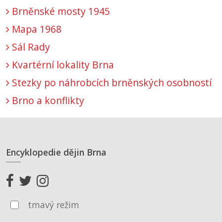
Brněnské mosty 1945
Mapa 1968
Sál Rady
Kvartérní lokality Brna
Stezky po náhrobcích brněnských osobností
Brno a konflikty
Encyklopedie dějin Brna
tmavý režim