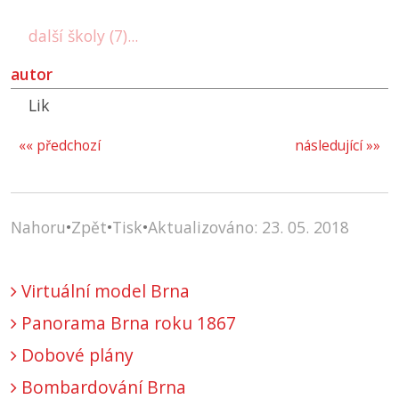
další školy (7)...
autor
Lik
«« předchozí
následující »»
Nahoru
•
Zpět
•
Tisk
•
Aktualizováno: 23. 05. 2018
Virtuální model Brna
Panorama Brna roku 1867
Dobové plány
Bombardování Brna