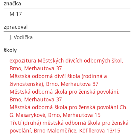
značka
M 17
zpracoval
J. Vodička
školy
expozitura Městských dívčích odborných škol,
Brno, Merhautova 37
Městská odborná dívčí škola (rodinná a
živnostenská), Brno, Merhautova 37
Městská odborná škola pro ženská povolání,
Brno, Merhautova 37
Městská odborná škola pro ženská povolání Ch.
G. Masarykové, Brno, Merhautova 15
Třetí (druhá) městská odborná škola pro ženská
povolání, Brno-Maloměřice, Köfillerova 13/15