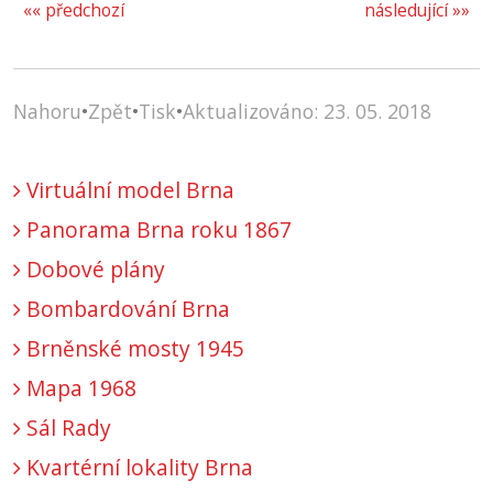
«« předchozí
následující »»
Nahoru
•
Zpět
•
Tisk
•
Aktualizováno: 23. 05. 2018
Virtuální model Brna
Panorama Brna roku 1867
Dobové plány
Bombardování Brna
Brněnské mosty 1945
Mapa 1968
Sál Rady
Kvartérní lokality Brna