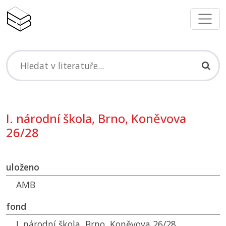
I. národní škola, Brno, Koněvova
26/28
uloženo
AMB
fond
I. národní škola, Brno, Koněvova 26/28