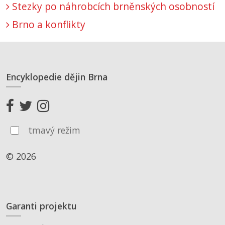
Stezky po náhrobcích brněnských osobností
Brno a konflikty
Encyklopedie dějin Brna
tmavý režim
© 2026
Garanti projektu