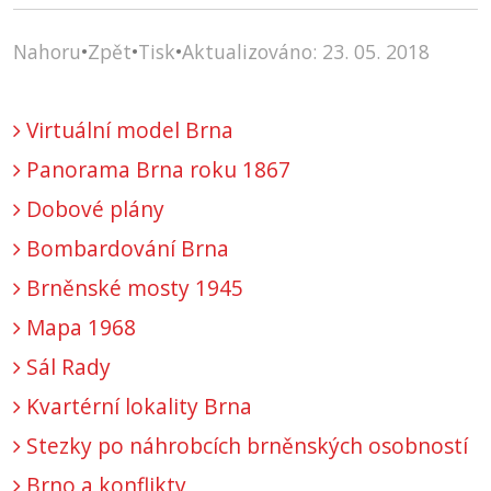
Nahoru
•
Zpět
•
Tisk
•
Aktualizováno: 23. 05. 2018
Virtuální model Brna
Panorama Brna roku 1867
Dobové plány
Bombardování Brna
Brněnské mosty 1945
Mapa 1968
Sál Rady
Kvartérní lokality Brna
Stezky po náhrobcích brněnských osobností
Brno a konflikty