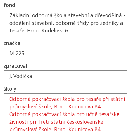
fond
Základní odborná škola stavební a dřevodělná -
oddělení stavební, odborné třídy pro zedníky a
tesaře, Brno, Kudelova 6
značka
M 225
zpracoval
J. Vodička
školy
Odborná pokračovací škola pro tesaře při státní
průmyslové škole, Brno, Kounicova 84
Odborná pokračovací škola pro učně tesařské
živnosti při Třetí státní československé
průmyslové škole, Brno, Kounicova 84