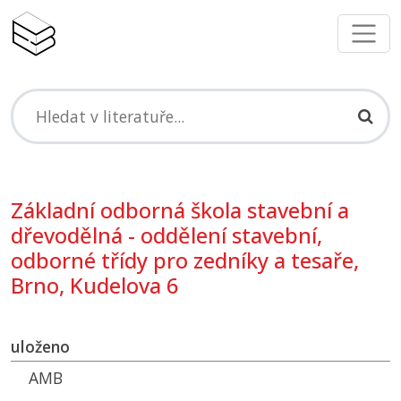
Základní odborná škola stavební a
dřevodělná - oddělení stavební,
odborné třídy pro zedníky a tesaře,
Brno, Kudelova 6
uloženo
AMB