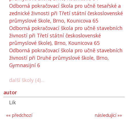
Odborná pokračovací škola pro učně tesařské a
zednické živnosti při Třetí státní československé
průmyslové škole, Brno, Kounicova 65
Odborná pokračovací škola pro učně stavebních
živností při Třetí státní československé
průmyslové škole), Brno, Kounicova 65
Odborná pokračovací škola pro učně stavebních
živností při Druhé průmyslové škole, Brno,
Gymnasijní 6
další školy (4)...
autor
Lik
«« předchozí
následující »»