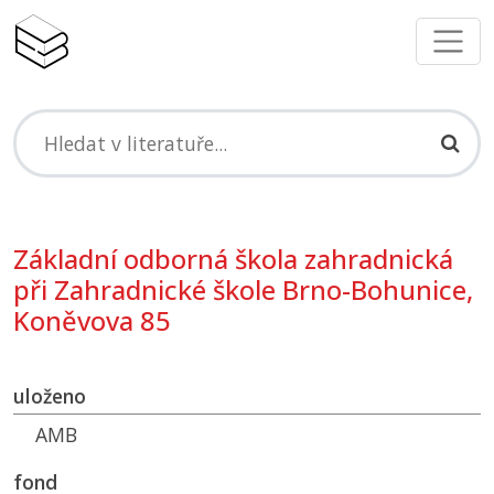
Základní odborná škola zahradnická
při Zahradnické škole Brno-Bohunice,
Koněvova 85
uloženo
AMB
fond