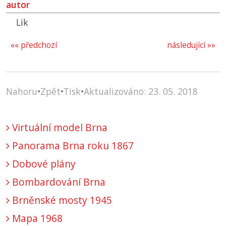
autor
Lik
«« předchozí
následující »»
Nahoru
•
Zpět
•
Tisk
•
Aktualizováno: 23. 05. 2018
Virtuální model Brna
Panorama Brna roku 1867
Dobové plány
Bombardování Brna
Brněnské mosty 1945
Mapa 1968