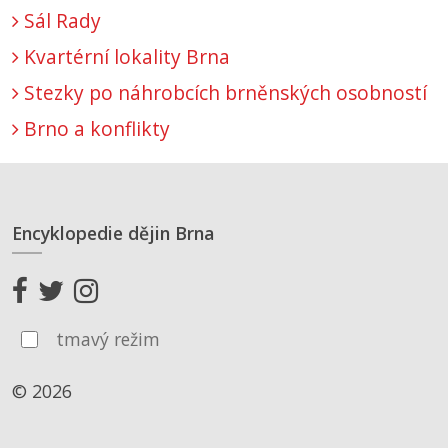
Sál Rady
Kvartérní lokality Brna
Stezky po náhrobcích brněnských osobností
Brno a konflikty
Encyklopedie dějin Brna
tmavý režim
© 2026