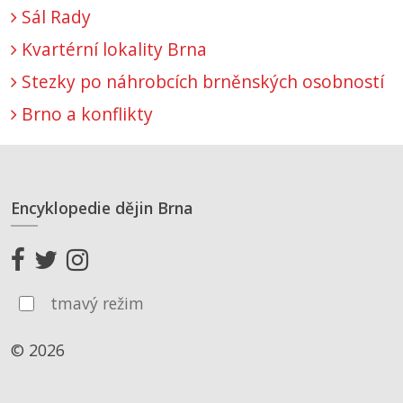
Sál Rady
Kvartérní lokality Brna
Stezky po náhrobcích brněnských osobností
Brno a konflikty
Encyklopedie dějin Brna
tmavý režim
© 2026