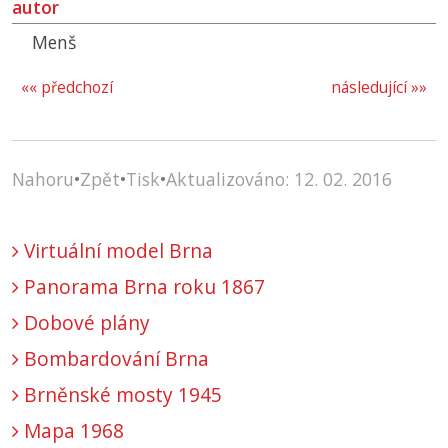
autor
Menš
«« předchozí
následující »»
Nahoru
•
Zpět
•
Tisk
•
Aktualizováno: 12. 02. 2016
Virtuální model Brna
Panorama Brna roku 1867
Dobové plány
Bombardování Brna
Brněnské mosty 1945
Mapa 1968