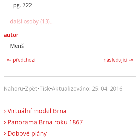
pg. 722
další osoby (13)...
autor
Menš
«« předchozí
následující »»
Nahoru
•
Zpět
•
Tisk
•
Aktualizováno: 25. 04. 2016
Virtuální model Brna
Panorama Brna roku 1867
Dobové plány