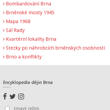
Bombardování Brna
Brněnské mosty 1945
Mapa 1968
Sál Rady
Kvartérní lokality Brna
Stezky po náhrobcích brněnských osobností
Brno a konflikty
Encyklopedie dějin Brna
tmavý režim