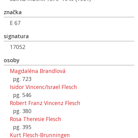
značka
E 67
signatura
17052
osoby
Magdaléna Brandlová
pg. 723
Isidor Vincenc/Israel Flesch
pg. 546
Robert Franz Vincenz Flesch
pg. 380
Rosa Theresie Flesch
pg. 395
Kurt Flesch-Brunningen