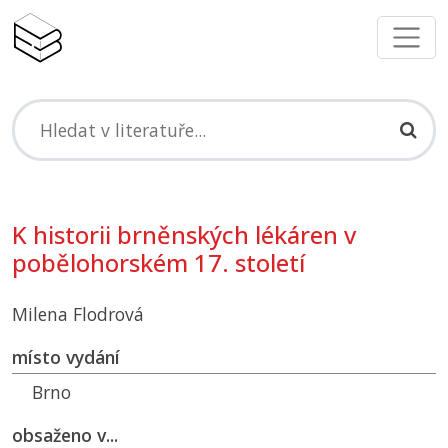
K historii brněnských lékáren v
pobělohorském 17. století
Milena Flodrová
místo vydání
Brno
obsaženo v...