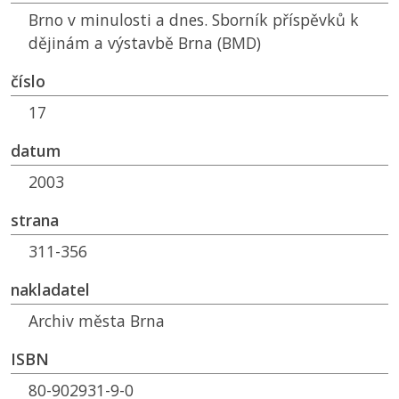
Brno v minulosti a dnes. Sborník příspěvků k
dějinám a výstavbě Brna (BMD)
číslo
17
datum
2003
strana
311-356
nakladatel
Archiv města Brna
ISBN
80-902931-9-0