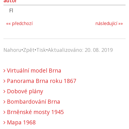
autor
Fl
«« předchozí
následující »»
Nahoru
•
Zpět
•
Tisk
•
Aktualizováno: 20. 08. 2019
Virtuální model Brna
Panorama Brna roku 1867
Dobové plány
Bombardování Brna
Brněnské mosty 1945
Mapa 1968