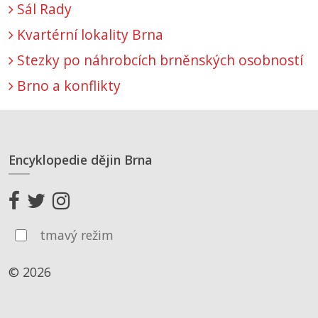
Sál Rady
Kvartérní lokality Brna
Stezky po náhrobcích brněnských osobností
Brno a konflikty
Encyklopedie dějin Brna
tmavý režim
© 2026