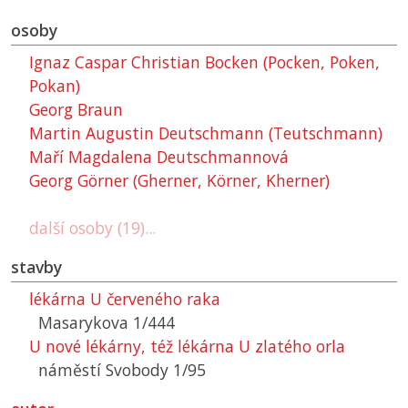
osoby
Ignaz Caspar Christian Bocken (Pocken, Poken,
Pokan)
Georg Braun
Martin Augustin Deutschmann (Teutschmann)
Maří Magdalena Deutschmannová
Georg Görner (Gherner, Körner, Kherner)
další osoby (19)...
stavby
lékárna U červeného raka
Masarykova 1/444
U nové lékárny, též lékárna U zlatého orla
náměstí Svobody 1/95