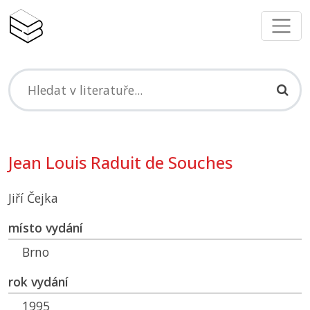
Jean Louis Raduit de Souches
Jiří Čejka
místo vydání
Brno
rok vydání
1995