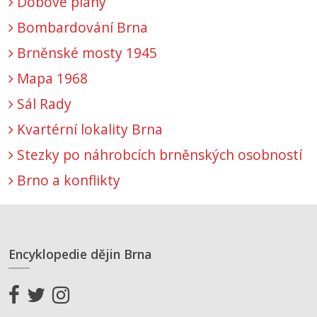
Dobové plány
Bombardování Brna
Brněnské mosty 1945
Mapa 1968
Sál Rady
Kvartérní lokality Brna
Stezky po náhrobcích brněnských osobností
Brno a konflikty
Encyklopedie dějin Brna