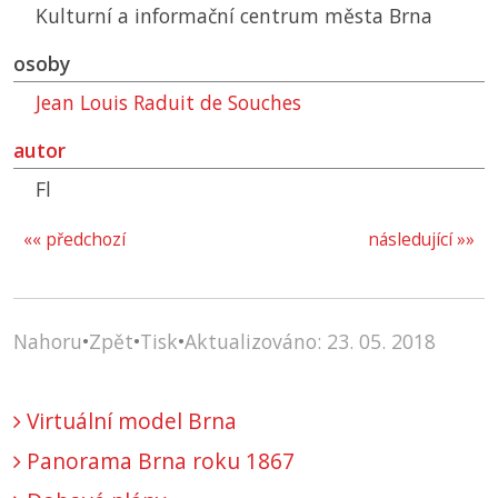
Kulturní a informační centrum města Brna
osoby
Jean Louis Raduit de Souches
autor
Fl
«« předchozí
následující »»
Nahoru
•
Zpět
•
Tisk
•
Aktualizováno: 23. 05. 2018
Virtuální model Brna
Panorama Brna roku 1867