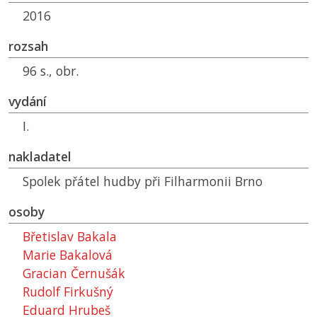
2016
rozsah
96 s., obr.
vydání
I.
nakladatel
Spolek přátel hudby při Filharmonii Brno
osoby
Břetislav Bakala
Marie Bakalová
Gracian Černušák
Rudolf Firkušný
Eduard Hrubeš