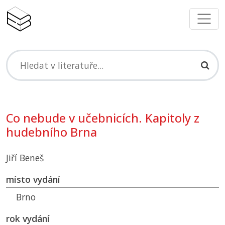
Co nebude v učebnicích. Kapitoly z
hudebního Brna
Jiří Beneš
místo vydání
Brno
rok vydání