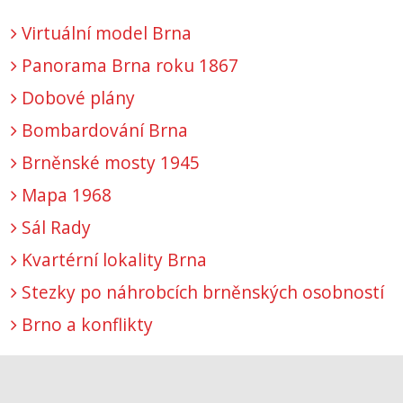
Virtuální model Brna
Panorama Brna roku 1867
Dobové plány
Bombardování Brna
Brněnské mosty 1945
Mapa 1968
Sál Rady
Kvartérní lokality Brna
Stezky po náhrobcích brněnských osobností
Brno a konflikty