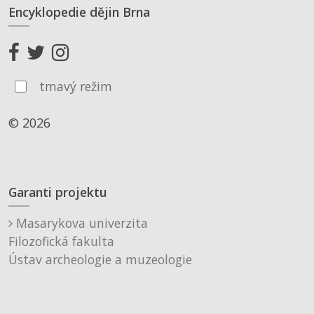
Encyklopedie dějin Brna
tmavý režim
© 2026
Garanti projektu
Masarykova univerzita
Filozofická fakulta
Ústav archeologie a muzeologie