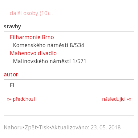
další osoby (10)...
stavby
Filharmonie Brno
Komenského náměstí 8/534
Mahenovo divadlo
Malinovského náměstí 1/571
autor
Fl
«« předchozí
následující »»
Nahoru
•
Zpět
•
Tisk
•
Aktualizováno: 23. 05. 2018