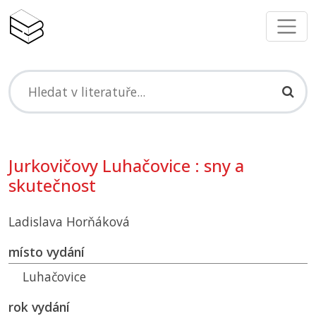
Jurkovičovy Luhačovice : sny a
skutečnost
Ladislava Horňáková
místo vydání
Luhačovice
rok vydání