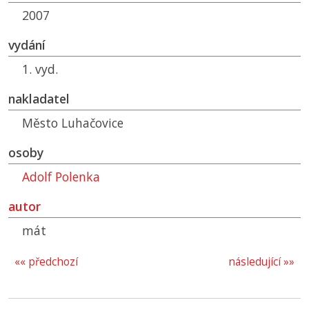
2007
vydání
1. vyd.
nakladatel
Město Luhačovice
osoby
Adolf Polenka
autor
mát
«« předchozí
následující »»