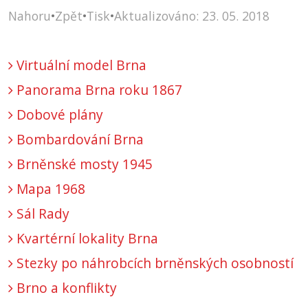
Nahoru
•
Zpět
•
Tisk
•
Aktualizováno: 23. 05. 2018
Virtuální model Brna
Panorama Brna roku 1867
Dobové plány
Bombardování Brna
Brněnské mosty 1945
Mapa 1968
Sál Rady
Kvartérní lokality Brna
Stezky po náhrobcích brněnských osobností
Brno a konflikty