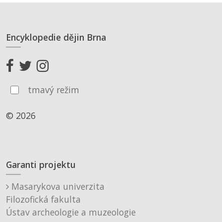
Encyklopedie dějin Brna
tmavý režim
© 2026
Garanti projektu
Masarykova univerzita
Filozofická fakulta
Ústav archeologie a muzeologie