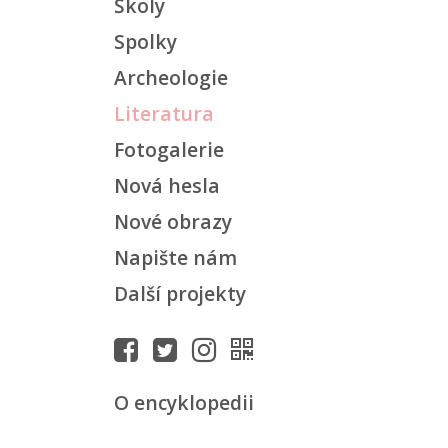
Školy
Spolky
Archeologie
Literatura
Fotogalerie
Nová hesla
Nové obrazy
Napište nám
Další projekty
O encyklopedii