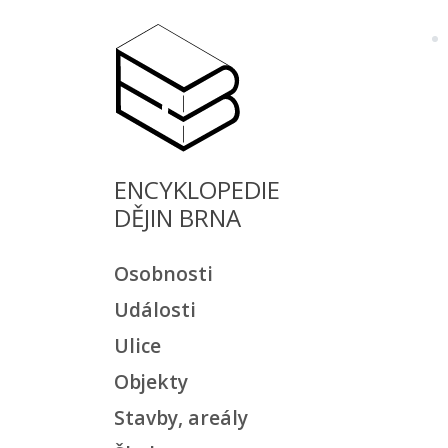
ENCYKLOPEDIE
DĚJIN BRNA
Osobnosti
Události
Ulice
Objekty
Stavby, areály