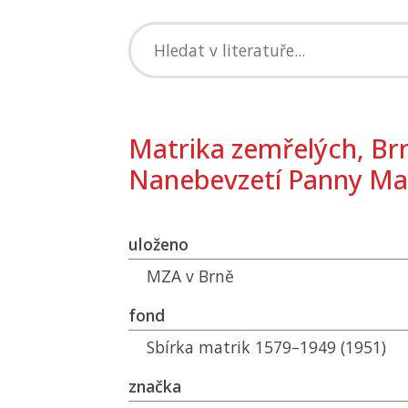
Matrika zemřelých, Br
Nanebevzetí Panny Ma
uloženo
MZA
v Brně
fond
Sbírka matrik 1579–1949 (1951)
značka