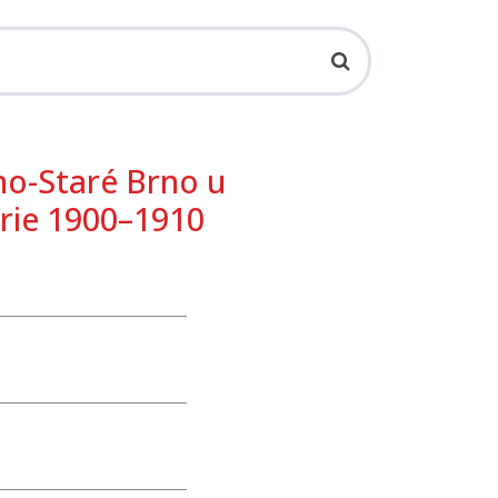
no-Staré Brno u
rie 1900–1910