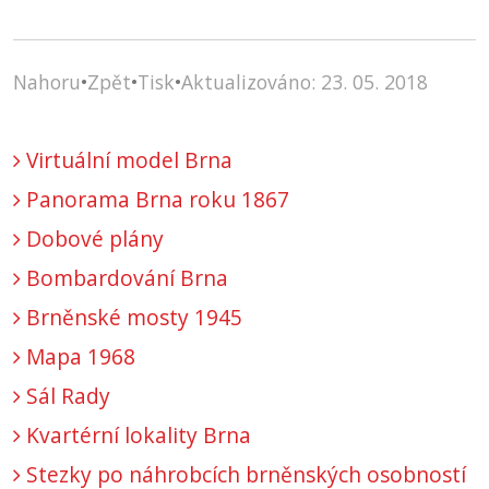
Nahoru
•
Zpět
•
Tisk
•
Aktualizováno: 23. 05. 2018
Virtuální model Brna
Panorama Brna roku 1867
Dobové plány
Bombardování Brna
Brněnské mosty 1945
Mapa 1968
Sál Rady
Kvartérní lokality Brna
Stezky po náhrobcích brněnských osobností