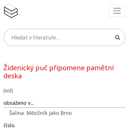
Židenický puč připomene pamětní
deska
(sol)
obsaženo v...
Šalina. Měsíčník jako Brno
číslo