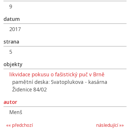
9
datum
2017
strana
5
objekty
likvidace pokusu o fašistický puč v Brně
pamětní deska: Svatoplukova - kasárna
Židenice 84/02
autor
Menš
«« předchozí
následující »»